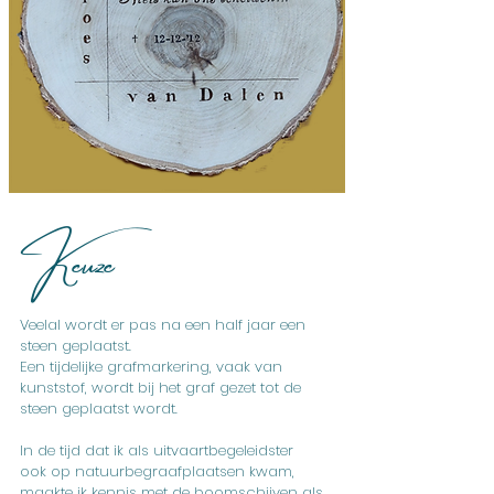
Keuze
Veelal wordt er pas na een half jaar een
steen geplaatst.
Een tijdelijke grafmarkering, vaak van
kunststof, wordt bij het graf gezet tot de
steen geplaatst wordt.
In de tijd dat ik als uitvaartbegeleidster
ook op natuurbegraafplaatsen kwam,
maakte ik kennis met de boomschijven als