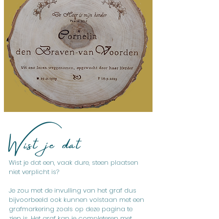
Wist je dat
Wist je dat een, vaak dure, steen plaatsen
niet verplicht is?
Je zou met de invulling van het graf dus
bijvoorbeeld ook kunnen volstaan met een
grafmarkering zoals op deze pagina te
zien is, Het graf kan je completeren met