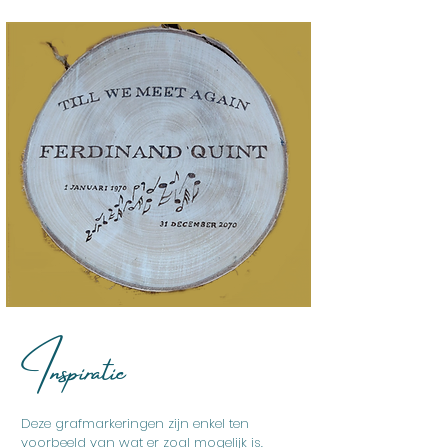
Inspiratie
Deze grafmarkeringen zijn enkel ten
voorbeeld van wat er zoal mogelijk is.