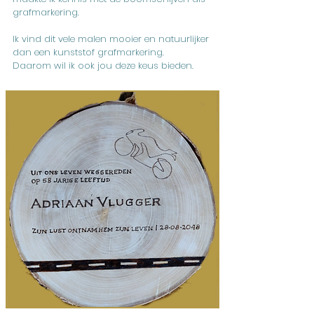
grafmarkering.
Ik vind dit vele malen mooier en natuurlijker
dan een kunststof grafmarkering.
Daarom wil ik ook jou deze keus bieden.